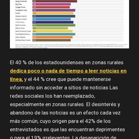
El 40 % de los estadounidenses en zonas rurales
dedica poco o nada de tiempo a leer noticias en
línea,
y el 44 % cree que puede mantenerse
informado sin acceder a sitios de noticias Las
redes sociales los han reemplazado,
especialmente en zonas rurales. El desinterés y
abandono de las noticias es un efecto cada vez
más común, cuyo origen para el 42% de los
entrevistados es que las encuentran deprimentes
o para el 19% irrelevantes. La desaparición de