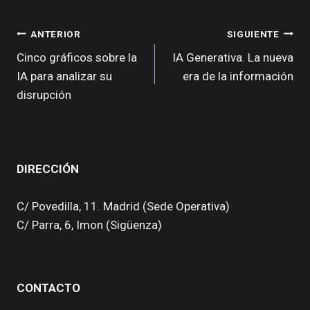
entrada:
NAVEGACIÓN
ANTERIOR
SIGUIENTE
DE
Cinco gráficos sobre la
IA Generativa. La nueva
IA para analizar su
era de la información
ENTRADAS
disrupción
DIRECCIÓN
C/ Povedilla, 11. Madrid (Sede Operativa)
C/ Parra, 6, Imon (Sigüenza)
CONTACTO