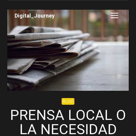
Saltar
al
Digital_Journey
contenido
BLOG
PRENSA LOCAL O
LA NECESIDAD