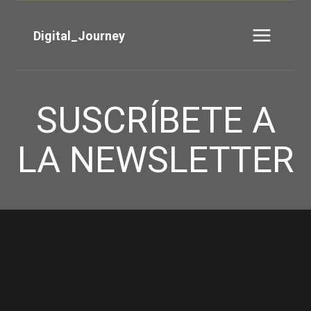
Saltar
al
Digital_Journey
contenido
SUSCRÍBETE A
LA NEWSLETTER