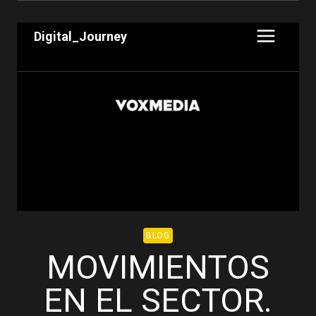
Saltar
al
Digital_Journey
contenido
BLOG
MOVIMIENTOS
EN EL SECTOR.