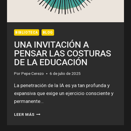
BIBLIOTECA
BLOG
UNA INVITACIÓN A
PENSAR LAS COSTURAS
DE LA EDUCACIÓN
Por
Pepe Cerezo
6 de julio de 2025
La penetración de la IA es ya tan profunda y
expansiva que exige un ejercicio consciente y
permanente…
UNA
LEER MÁS
INVITACIÓN
A