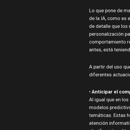
Lo que pone de man
de la IA, como es e
de detalle que los 
personalización pa
comportamiento re
antes, está tenien
A partir del uso q
diferentes actuaci
•
Anticipar el com
Al igual que en los
modelos predictiv
temáticas. Estas h
atención informati