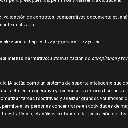
a:
validación de contratos, comparativas documentales, análi
 contextualizada.
nalización del aprendizaje y gestión de ayudas.
plimiento normativo:
automatización de
compliance
y re
, la IA actúa como un sistema de soporte inteligente que op
ta la eficiencia operativa y minimiza los errores humanos. 
omatizar tareas repetitivas y analizar grandes volúmenes 
n, permite a las personas concentrarse en actividades de ma
o estratégico, el análisis profundo o la generación de idea