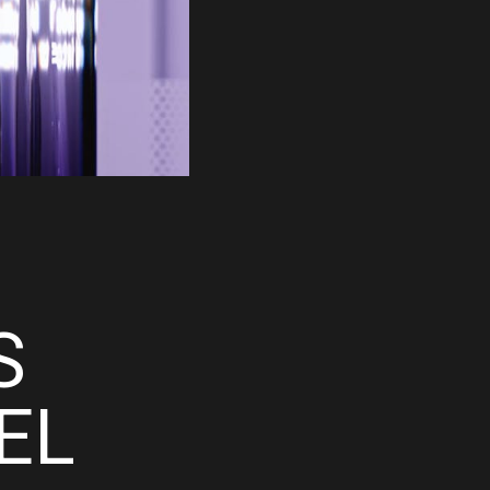
N
S
EL