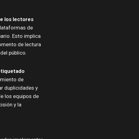
e los lectores
plataformas de
ario. Esto implica
momento de lectura
del público.
etiquetado
amiento de
ar duplicidades y
de los equipos de
isión y la