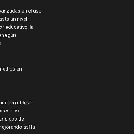
vanzadas en el uso
asta un nivel
or educativo, la
je según
a
 medios en
pueden utilizar
ferencias
ar picos de
mejorando así la