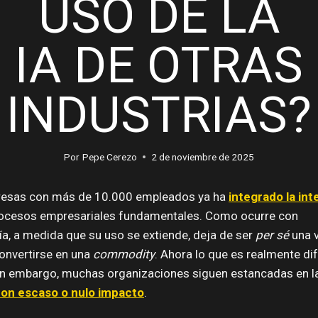
USO DE LA
IA DE OTRAS
INDUSTRIAS?
Por
Pepe Cerezo
2 de noviembre de 2025
resas con más de 10.000 empleados ya ha
integrado la int
rocesos empresariales fundamentales. Como ocurre con
ía, a medida que su uso se extiende, deja de ser
per sé
una v
onvertirse en una
commodity
. Ahora lo que es realmente di
Sin embargo, muchas organizaciones siguen estancadas en l
on escaso o nulo impacto
.