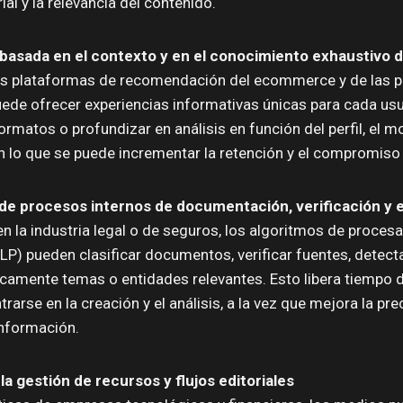
rial y la relevancia del contenido.
basada en el contexto y en el conocimiento exhaustivo d
as plataformas de recomendación del ecommerce y de las 
uede ofrecer experiencias informativas únicas para cada usu
formatos o profundizar en análisis en función del perfil, el 
on lo que se puede incrementar la retención y el compromiso 
de procesos internos de documentación, verificación y 
 la industria legal o de seguros, los algoritmos de proces
NLP) pueden clasificar documentos, verificar fuentes, detect
camente temas o entidades relevantes. Esto libera tiempo 
rarse en la creación y el análisis, a la vez que mejora la prec
información.
la gesti
ó
n de recursos y flujos editoriales