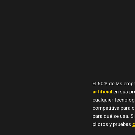
El 60% de las emp
artificial
en sus p
cualquier tecnolog
competitiva para c
para qué se usa. 
pilotos y pruebas
c