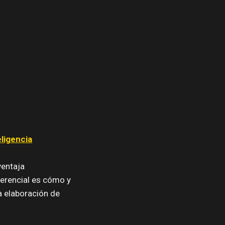
eligencia
entaja
ferencial es cómo y
a elaboración de