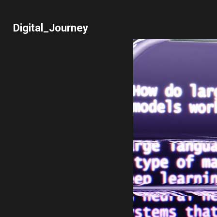
Saltar
al
Digital_Journey
contenido