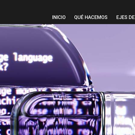
INICIO
QUÉ HACEMOS
EJES D