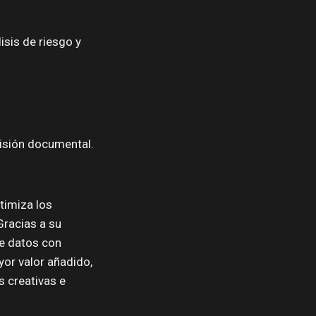
sis de riesgo y
visión documental.
timiza los
Gracias a su
de datos con
yor valor añadido,
s creativas e