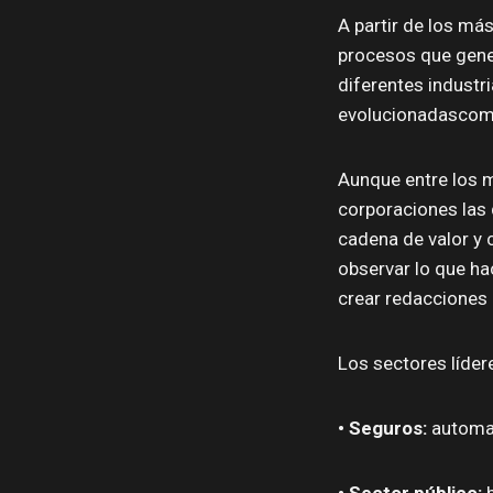
A partir de los má
procesos que gener
diferentes industr
evolucionadascomi
Aunque entre los 
corporaciones las q
cadena de valor y 
observar lo que ha
crear redacciones 
Los sectores líder
•
Seguros:
automat
•
Sector p
ú
blico:
b