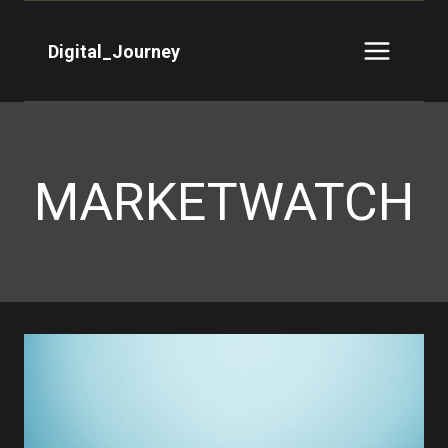
Saltar
al
Digital_Journey
contenido
MARKETWATCH