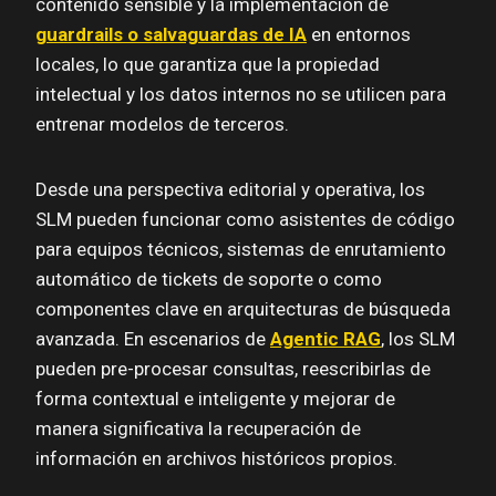
contenido sensible y la implementación de
guardrails o salvaguardas de IA
en entornos
locales, lo que garantiza que la propiedad
intelectual y los datos internos no se utilicen para
entrenar modelos de terceros.
Desde una perspectiva editorial y operativa, los
SLM pueden funcionar como asistentes de código
para equipos técnicos, sistemas de enrutamiento
automático de tickets de soporte o como
componentes clave en arquitecturas de búsqueda
avanzada. En escenarios de
Agentic RAG
, los SLM
pueden pre-procesar consultas, reescribirlas de
forma contextual e inteligente y mejorar de
manera significativa la recuperación de
información en archivos históricos propios.