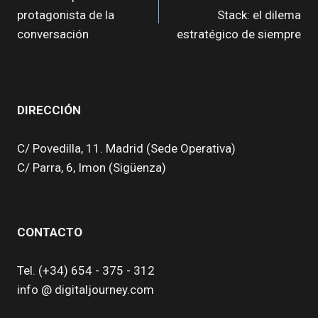
DE
protagonista de la
Stack: el dilema
ENTRADAS
conversación
estratégico de siempre
DIRECCIÓN
C/ Povedilla, 11. Madrid (Sede Operativa)
C/ Parra, 6, Imon (Sigüenza)
CONTACTO
Tel. (+34) 654 - 375 - 312
info @ digitaljourney.com