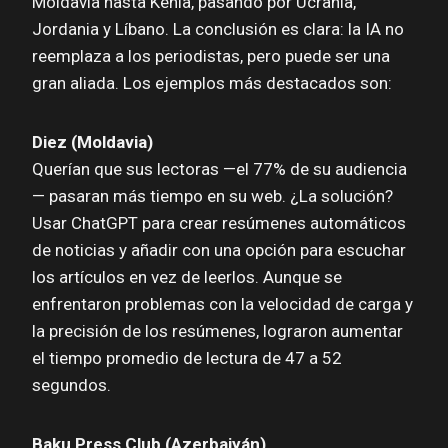
Moldavia hasta Kenia, pasando por Ucrania,
Jordania y Líbano. La conclusión es clara: la IA no
reemplaza a los periodistas, pero puede ser una
gran aliada. Los ejemplos más destacados son:
Diez (Moldavia)
Querían que sus lectoras —el 77% de su audiencia
— pasaran más tiempo en su web. ¿La solución?
Usar ChatGPT para crear resúmenes automáticos
de noticias y añadir con una opción para escuchar
los artículos en vez de leerlos. Aunque se
enfrentaron problemas con la velocidad de carga y
la precisión de los resúmenes, lograron aumentar
el tiempo promedio de lectura de 47 a 52
segundos.
Baku Press Club (Azerbaiyán)