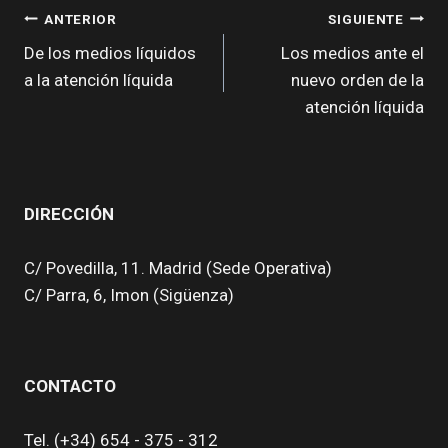
NAVEGACIÓN
ANTERIOR
SIGUIENTE
DE
De los medios líquidos
Los medios ante el
a la atención líquida
nuevo orden de la
ENTRADAS
atención líquida
DIRECCIÓN
C/ Povedilla, 11. Madrid (Sede Operativa)
C/ Parra, 6, Imon (Sigüenza)
CONTACTO
Tel. (+34) 654 - 375 - 312